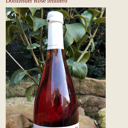
Dornfelder Rose feinherb